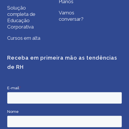
Planos
Solução
Vamos
completa de
conversar?
Educação
Corporativa
Cursos em alta
Receba em primeira mão as tendências
de RH