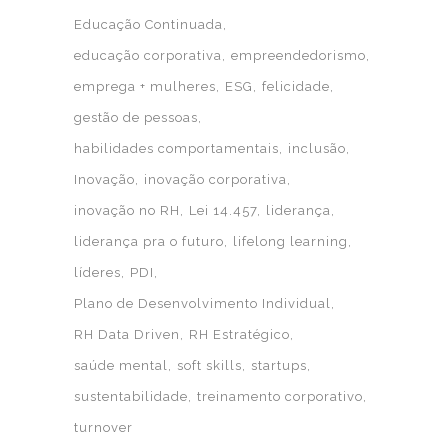
Educação Continuada
educação corporativa
empreendedorismo
emprega + mulheres
ESG
felicidade
gestão de pessoas
habilidades comportamentais
inclusão
Inovação
inovação corporativa
inovação no RH
Lei 14.457
liderança
liderança pra o futuro
lifelong learning
líderes
PDI
Plano de Desenvolvimento Individual
RH Data Driven
RH Estratégico
saúde mental
soft skills
startups
sustentabilidade
treinamento corporativo
turnover